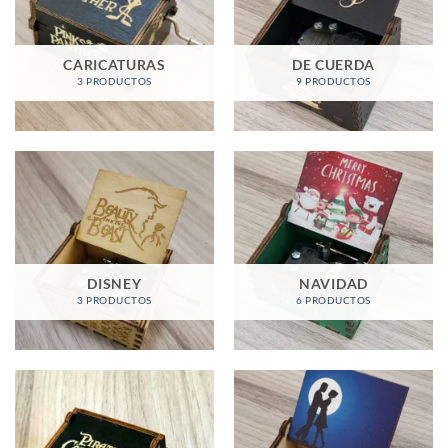
CARICATURAS
DE CUERDA
3 PRODUCTOS
9 PRODUCTOS
DISNEY
NAVIDAD
3 PRODUCTOS
6 PRODUCTOS