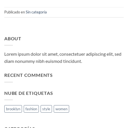
Publicado en
Sin categoría
ABOUT
Lorem ipsum dolor sit amet, consectetuer adipiscing elit, sed
diam nonummy nibh euismod tincidunt.
RECENT COMMENTS
NUBE DE ETIQUETAS
brooklyn
fashion
style
women