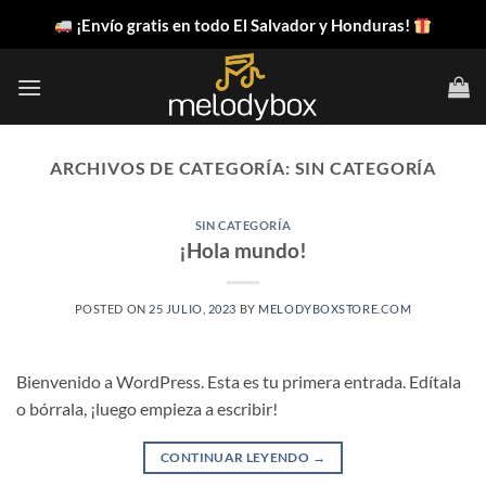
Saltar
¡Envío gratis en todo El Salvador y Honduras!
al
contenido
ARCHIVOS DE CATEGORÍA:
SIN CATEGORÍA
SIN CATEGORÍA
¡Hola mundo!
POSTED ON
25 JULIO, 2023
BY
MELODYBOXSTORE.COM
Bienvenido a WordPress. Esta es tu primera entrada. Edítala
o bórrala, ¡luego empieza a escribir!
CONTINUAR LEYENDO
→