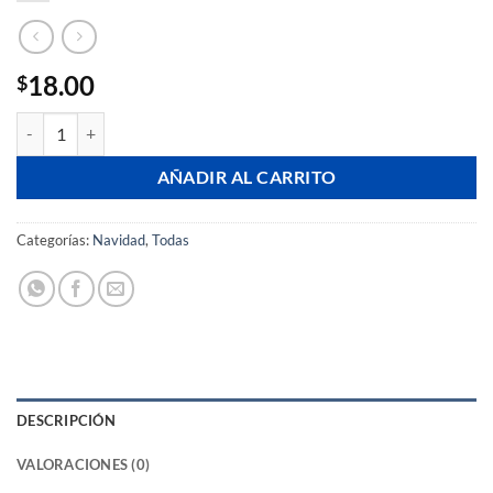
18.00
$
Noche de luz de navidad cantidad
AÑADIR AL CARRITO
Categorías:
Navidad
,
Todas
DESCRIPCIÓN
VALORACIONES (0)