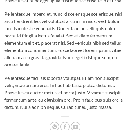
Phasellus at nunc eget ligula tristique scelerisque in et urna.
Pellentesque imperdiet, nunc id scelerisque scelerisque, nisi
arcu hendrerit leo, vel volutpat arcu mi in risus. Vestibulum
iaculis molestie venenatis. Donec faucibus elit quis enim
porta, id fringilla lectus feugiat. Sed et diam fermentum,
elementum elit et, placerat nisi. Sed vehicula nibh sed tellus
elementum condimentum. Fusce laoreet lorem ipsum, vitae
aliquam arcu gravida gravida. Nunc eget tristique sem, eu
ornare ligula.
Pellentesque facilisis lobortis volutpat. Etiam non suscipit
velit, vitae ornare eros. In hac habitasse platea dictumst.
Phasellus eu auctor metus, et porta justo. Vivamus suscipit
fermentum ante, eu dignissim orci. Proin faucibus quis orci a
dictum. Nulla ac nibh neque. Curabitur eu justo massa.