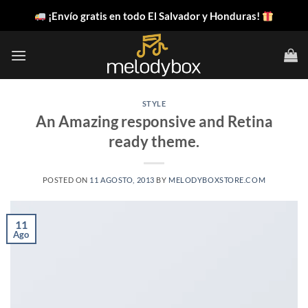
Saltar
¡Envío gratis en todo El Salvador y Honduras!
al
contenido
STYLE
An Amazing responsive and Retina
ready theme.
POSTED ON
11 AGOSTO, 2013
BY
MELODYBOXSTORE.COM
11
Ago