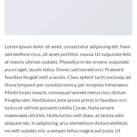
Lorem ipsum dolor sit amet, consectetur adipiscing elit. Nam
sed eleifend risus, sit amet porttitor massa. Ut vulputate felis
at mauris ultrices sodales. Phasellus in leo ornare, vulputate
purus eget, iaculis tellus. Donec sed laoreet orci. Praesent
faucibus feugiat velit a iaculis. Class aptent taciti sociosqu ad
litora torquent per conubia nostra, per inceptos himenaeos.
Morbi turpis mauris, consequat laoreet metus non, dictum
fringilla sem. Vestibulum ante ipsum primis in faucibus orci
luctus et ultrices posuere cubilia Curae; Nulla ornare
malesuada ultricies. Nulla luctus velit diam, at lacinia odio
aliquam nec. In adipiscing, arcu elementum dictum eleifend,
mi velit sodales nisi, a semper tellus magna sed justo. Ut