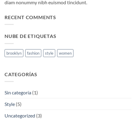
diam nonummy nibh euismod tincidunt.
RECENT COMMENTS
NUBE DE ETIQUETAS
brooklyn
fashion
style
women
CATEGORÍAS
Sin categoría
(1)
Style
(5)
Uncategorized
(3)